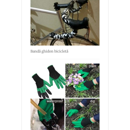
Bandă ghidon bicicletă