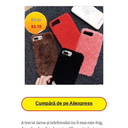
$4.11
$3.70
Cumpără de pe Aliexpress
A trecut iarna și telefonului nu îi mai este frig,