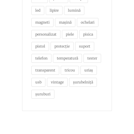
led
lipire
lumină
magneti
mașină
ochelari
personalizat
piele
pisica
pistol
protecție
suport
telefon
temperatură
tester
transparent
tricou
uriaș
usb
vintage
șurubelniță
șuruburi