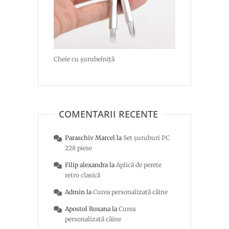
Cheie cu șurubelniță
COMENTARII RECENTE
Paraschiv Marcel
la
Set șuruburi PC
228 piese
Filip alexandra
la
Aplică de perete
retro clasică
Admin
la
Curea personalizată câine
Apostol Roxana
la
Curea
personalizată câine